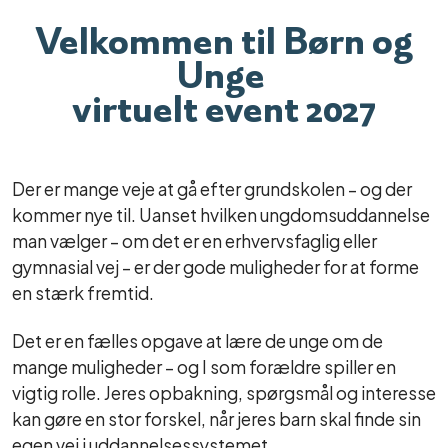
Velkommen til Børn og
Unge
virtuelt event 2027
Der er mange veje at gå efter grundskolen – og der
kommer nye til. Uanset hvilken ungdomsuddannelse
man vælger – om det er en erhvervsfaglig eller
gymnasial vej – er der gode muligheder for at forme
en stærk fremtid.
Det er en fælles opgave at lære de unge om de
mange muligheder – og I som forældre spiller en
vigtig rolle. Jeres opbakning, spørgsmål og interesse
kan gøre en stor forskel, når jeres barn skal finde sin
egen vej i uddannelsessystemet.