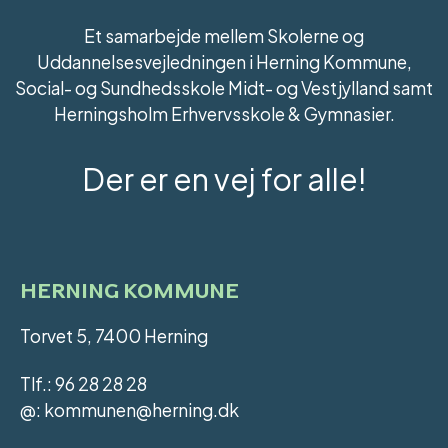
Et samarbejde mellem Skolerne og
Uddannelsesvejledningen i Herning Kommune,
Social- og Sundhedsskole Midt- og Vestjylland samt
Herningsholm Erhvervsskole & Gymnasier.
Der er en vej for alle!
HERNING KOMMUNE
Torvet 5, 7400 Herning
Tlf.: 96 28 28 28
@: kommunen@herning.dk