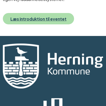
Læs introduktion til eventet