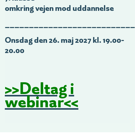
omkring vejen mod uddannelse
___________________________
Onsdag den 26. maj 2027 kl. 19.00-
20.00
>>Deltag i
webinar<<